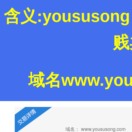
含义:yoususo
贱
域名www.you
微信：la
域名：
www.yoususong.com