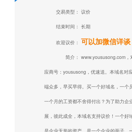
交易类型：
议价
结束时间：
长期
可以加微信详谈
欢迎议价：
简介：
www.yoususong.com
应商号：yoususong，优速送。本域名对
端众多，早买早得。买一个好域名，一个
一个月的工资都不舍得付出？为了助力企
展，彼此成全，本域名支持议价！一个好
是企业无形的资产，是一个企业的面子，